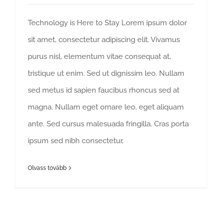
Technology is Here to Stay Lorem ipsum dolor
sit amet, consectetur adipiscing elit. Vivamus
purus nisl, elementum vitae consequat at,
tristique ut enim. Sed ut dignissim leo. Nullam
sed metus id sapien faucibus rhoncus sed at
magna. Nullam eget ornare leo, eget aliquam
ante. Sed cursus malesuada fringilla. Cras porta
ipsum sed nibh consectetur,
Olvass tovább