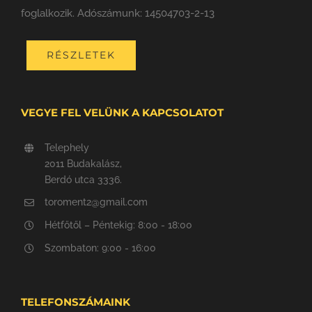
foglalkozik. Adószámunk: 14504703-2-13
RÉSZLETEK
VEGYE FEL VELÜNK A KAPCSOLATOT
Telephely
2011 Budakalász,
Berdó utca 3336.
toroment2@gmail.com
Hétfőtől – Péntekig: 8:00 - 18:00
Szombaton: 9:00 - 16:00
TELEFONSZÁMAINK