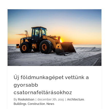
Új földmunkagépet vettünk a gyorsabb csatornafeltárásokhoz
Új földmunkagépet vettünk a
gyorsabb
csatornafeltárásokhoz
By
R0sk0Istvan
|
december 7th, 2015
|
Architecture
,
Buildings
,
Construction
,
News