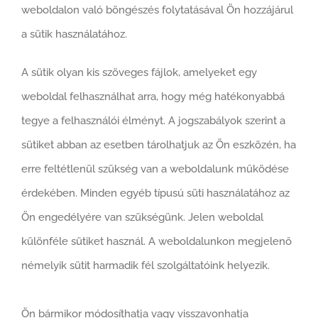
weboldalon való böngészés folytatásával Ön hozzájárul
a sütik használatához.
A sütik olyan kis szöveges fájlok, amelyeket egy
weboldal felhasználhat arra, hogy még hatékonyabbá
tegye a felhasználói élményt. A jogszabályok szerint a
sütiket abban az esetben tárolhatjuk az Ön eszközén, ha
erre feltétlenül szükség van a weboldalunk működése
érdekében. Minden egyéb típusú süti használatához az
Ön engedélyére van szükségünk. Jelen weboldal
különféle sütiket használ. A weboldalunkon megjelenő
némelyik sütit harmadik fél szolgáltatóink helyezik.
Ön bármikor módosíthatja vagy visszavonhatja