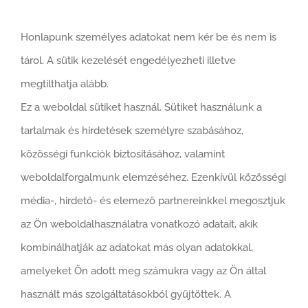
Honlapunk személyes adatokat nem kér be és nem is
tárol. A sütik kezelését engedélyezheti illetve
megtilthatja alább.
Ez a weboldal sütiket használ. Sütiket használunk a
tartalmak és hirdetések személyre szabásához,
közösségi funkciók biztosításához, valamint
weboldalforgalmunk elemzéséhez. Ezenkívül közösségi
média-, hirdető- és elemező partnereinkkel megosztjuk
az Ön weboldalhasználatra vonatkozó adatait, akik
kombinálhatják az adatokat más olyan adatokkal,
amelyeket Ön adott meg számukra vagy az Ön által
használt más szolgáltatásokból gyűjtöttek. A