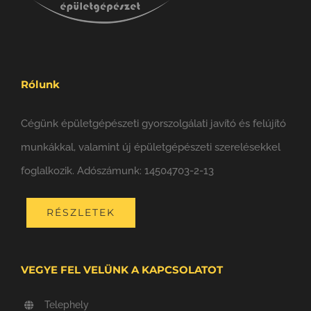
Rólunk
Cégünk épületgépészeti gyorszolgálati javító és felújító
munkákkal, valamint új épületgépészeti szerelésekkel
foglalkozik. Adószámunk: 14504703-2-13
RÉSZLETEK
VEGYE FEL VELÜNK A KAPCSOLATOT
Telephely