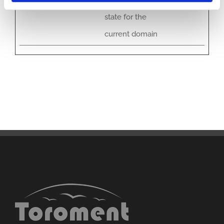
nsent
cookie consent
state for the
current domain