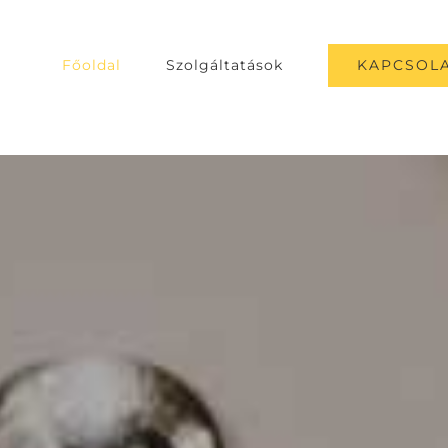
KAPCSOLA
Főoldal
Szolgáltatások