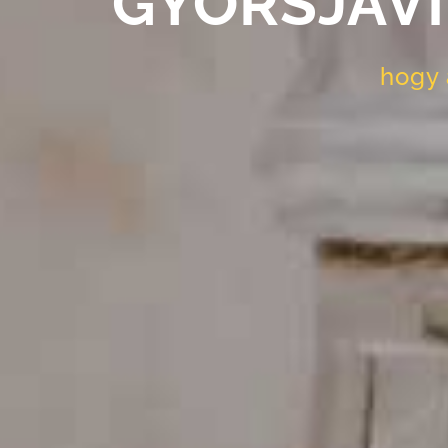
GYORSJAVÍ
hogy 