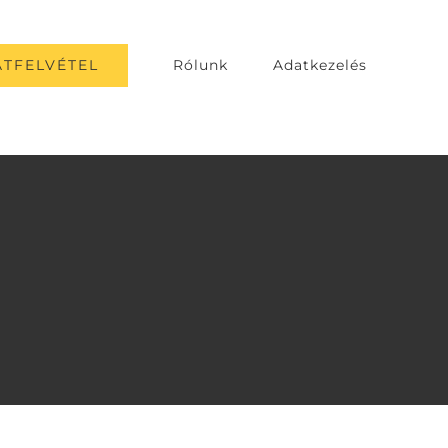
TFELVÉTEL
Rólunk
Adatkezelés