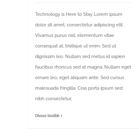
Technology is Here to Stay Lorem ipsum
dolor sit amet, consectetur adipiscing elit.
Vivamus purus nisl, elementum vitae
consequat at, tristique ut enim. Sed ut
dignissim leo. Nullam sed metus id sapien
faucibus rhoncus sed at magna. Nullam eget
ornare leo, eget aliquam ante. Sed cursus
malesuada fringilla. Cras porta ipsum sed
nibh consectetur,
Olvass tovább