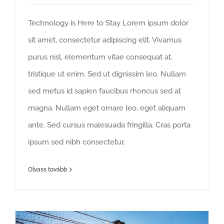
Technology is Here to Stay Lorem ipsum dolor
sit amet, consectetur adipiscing elit. Vivamus
purus nisl, elementum vitae consequat at,
tristique ut enim. Sed ut dignissim leo. Nullam
sed metus id sapien faucibus rhoncus sed at
magna. Nullam eget ornare leo, eget aliquam
ante. Sed cursus malesuada fringilla. Cras porta
ipsum sed nibh consectetur,
Olvass tovább