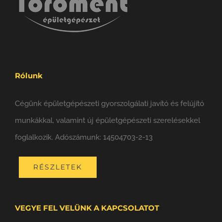
Rólunk
Cégünk épületgépészeti gyorszolgálati javító és felújító
munkákkal, valamint új épületgépészeti szerelésekkel
foglalkozik. Adószámunk: 14504703-2-13
RÉSZLETEK
VEGYE FEL VELÜNK A KAPCSOLATOT