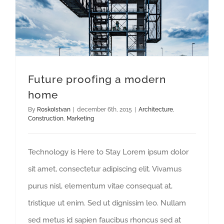
Future proofing a modern
home
By
R0sk0Istvan
|
december 6th, 2015
|
Architecture
,
Construction
,
Marketing
Technology is Here to Stay Lorem ipsum dolor
sit amet, consectetur adipiscing elit. Vivamus
purus nisl, elementum vitae consequat at,
tristique ut enim. Sed ut dignissim leo. Nullam
sed metus id sapien faucibus rhoncus sed at