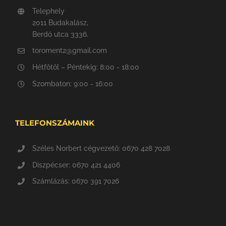
Telephely
2011 Budakalász,
Berdó utca 3336.
toroment2@gmail.com
Hétfőtől – Péntekig: 8:00 - 18:00
Szombaton: 9:00 - 16:00
TELEFONSZÁMAINK
Széles Norbert cégvezető: 0670 428 7028
Diszpécser: 0670 421 4406
Számlázás: 0670 391 7026