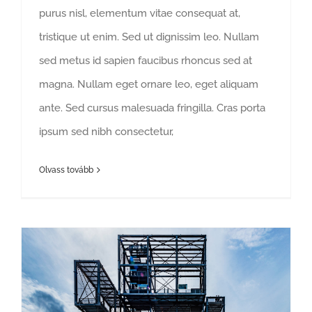
purus nisl, elementum vitae consequat at,
tristique ut enim. Sed ut dignissim leo. Nullam
sed metus id sapien faucibus rhoncus sed at
magna. Nullam eget ornare leo, eget aliquam
ante. Sed cursus malesuada fringilla. Cras porta
ipsum sed nibh consectetur,
Olvass tovább