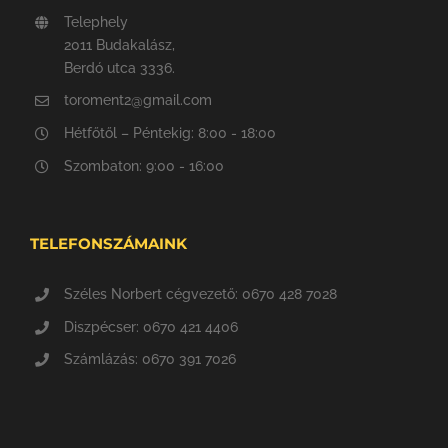
Telephely
2011 Budakalász,
Berdó utca 3336.
toroment2@gmail.com
Hétfőtől – Péntekig: 8:00 - 18:00
Szombaton: 9:00 - 16:00
TELEFONSZÁMAINK
Széles Norbert cégvezető: 0670 428 7028
Diszpécser: 0670 421 4406
Számlázás: 0670 391 7026