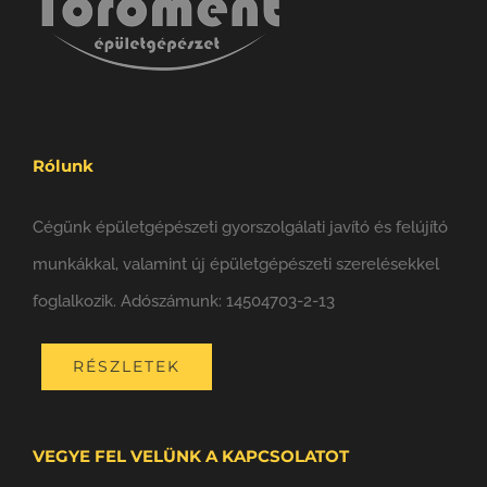
Rólunk
Cégünk épületgépészeti gyorszolgálati javító és felújító
munkákkal, valamint új épületgépészeti szerelésekkel
foglalkozik. Adószámunk: 14504703-2-13
RÉSZLETEK
VEGYE FEL VELÜNK A KAPCSOLATOT