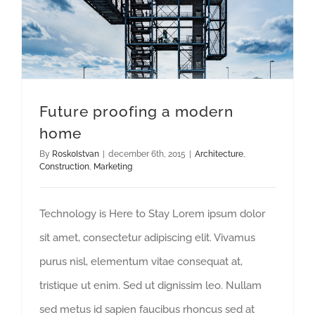
Future proofing a modern
home
By
R0sk0Istvan
|
december 6th, 2015
|
Architecture
,
Construction
,
Marketing
Technology is Here to Stay Lorem ipsum dolor
sit amet, consectetur adipiscing elit. Vivamus
purus nisl, elementum vitae consequat at,
tristique ut enim. Sed ut dignissim leo. Nullam
sed metus id sapien faucibus rhoncus sed at