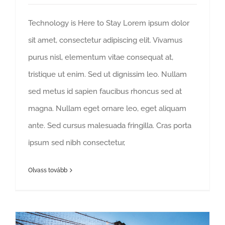
Technology is Here to Stay Lorem ipsum dolor
sit amet, consectetur adipiscing elit. Vivamus
purus nisl, elementum vitae consequat at,
tristique ut enim. Sed ut dignissim leo. Nullam
sed metus id sapien faucibus rhoncus sed at
magna. Nullam eget ornare leo, eget aliquam
ante. Sed cursus malesuada fringilla. Cras porta
ipsum sed nibh consectetur,
Olvass tovább