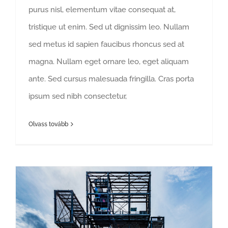
purus nisl, elementum vitae consequat at,
tristique ut enim. Sed ut dignissim leo. Nullam
sed metus id sapien faucibus rhoncus sed at
magna. Nullam eget ornare leo, eget aliquam
ante. Sed cursus malesuada fringilla. Cras porta
ipsum sed nibh consectetur,
Olvass tovább