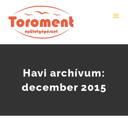
Skip
to
content
Havi archívum:
december 2015