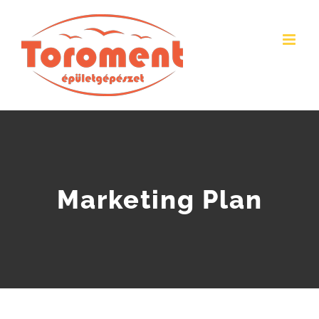
Skip
to
content
Marketing Plan