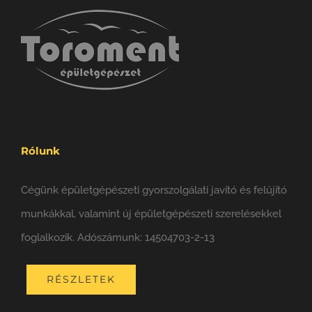
Rólunk
Cégünk épületgépészeti gyorszolgálati javító és felújító
munkákkal, valamint új épületgépészeti szerelésekkel
foglalkozik. Adószámunk: 14504703-2-13
RÉSZLETEK