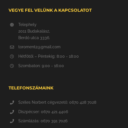
VEGYE FEL VELÜNK A KAPCSOLATOT
Telephely
2011 Budakalász,
Berdó utca 3336.
toroment2@gmail.com
Hétfőtől – Péntekig: 8:00 - 18:00
Szombaton: 9:00 - 16:00
TELEFONSZÁMAINK
Széles Norbert cégvezető: 0670 428 7028
Diszpécser: 0670 421 4406
Számlázás: 0670 391 7026