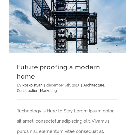
Future proofing a modern
home
By
R0sk0Istvan
|
december 6th, 2015
|
Architecture
,
Construction
,
Marketing
Technology is Here to Stay Lorem ipsum dolor
sit amet, consectetur adipiscing elit. Vivamus
purus nisl, elementum vitae consequat at,