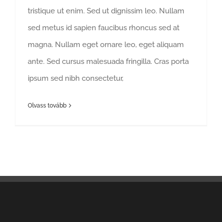
tristique ut enim. Sed ut dignissim leo. Nullam
sed metus id sapien faucibus rhoncus sed at
magna. Nullam eget ornare leo, eget aliquam
ante. Sed cursus malesuada fringilla. Cras porta
ipsum sed nibh consectetur,
Olvass tovább