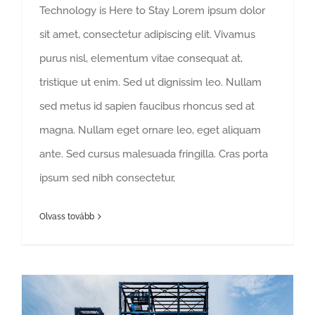
Technology is Here to Stay Lorem ipsum dolor
sit amet, consectetur adipiscing elit. Vivamus
purus nisl, elementum vitae consequat at,
tristique ut enim. Sed ut dignissim leo. Nullam
sed metus id sapien faucibus rhoncus sed at
magna. Nullam eget ornare leo, eget aliquam
ante. Sed cursus malesuada fringilla. Cras porta
ipsum sed nibh consectetur,
Olvass tovább